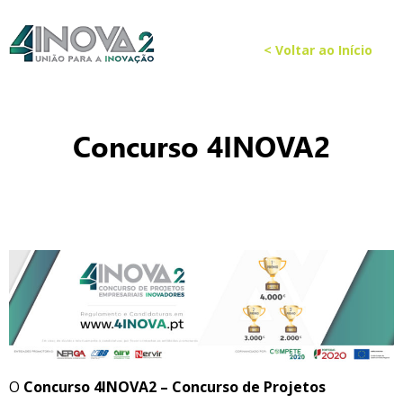
< Voltar ao Início
Concurso 4INOVA2
O
Concurso 4INOVA2 – Concurso de Projetos