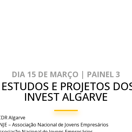
DIA 15 DE MARÇO | PAINEL 3
ESTUDOS E PROJETOS DO
INVEST ALGARVE
CDR Algarve
NJE – Associação Nacional de Jovens Empresários
ssociação Nacional de Jovens Empresários