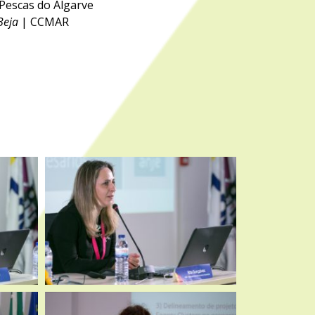
 Pescas do Algarve
Beja
| CCMAR