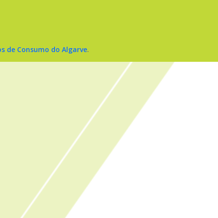
os de Consumo do Algarve
.