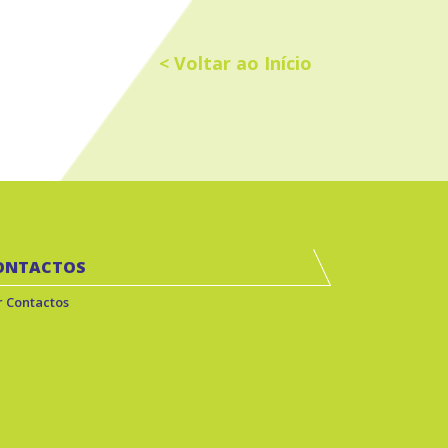
< Voltar ao Início
ONTACTOS
r Contactos