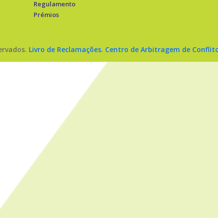
Regulamento
Prémios
servados.
Livro de Reclamações
.
Centro de Arbitragem de Conflit